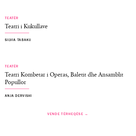
TEATËR
Teatri i Kukullave
SILVIA TABAKU
TEATËR
Teatri Kombetar i Operas, Baletit dhe Ansamblit
Popullor
ANJA DERVISHI
VENDE TËRHEQËSE →