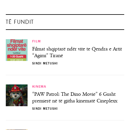
TË FUNDIT
FILM
Filmat shqiptarë ndër vite te Qendra e Artit
“Agimi” Tiranë
SINDI METUSHI
KINEMA
“PAW Patrol: The Dino Movie” 6 Gusht
premierë në të gjitha kinematë Cineplexx
SINDI METUSHI