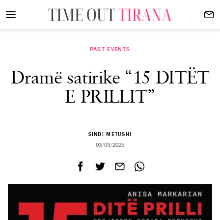
PAST EVENTS
Dramë satirike “15 DITËT
E PRILLIT”
SINDI METUSHI
03/03/2025