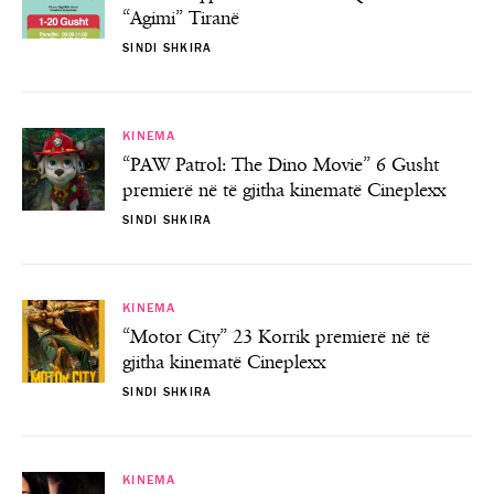
“Agimi” Tiranë
SINDI SHKIRA
KINEMA
“PAW Patrol: The Dino Movie” 6 Gusht
premierë në të gjitha kinematë Cineplexx
SINDI SHKIRA
KINEMA
“Motor City” 23 Korrik premierë në të
gjitha kinematë Cineplexx
SINDI SHKIRA
KINEMA