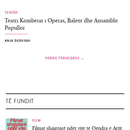
TEATËR
Teatri Kombetar i Operas, Baletit dhe Ansamblit
Popullor
ANJA DERVISHI
VENDE TËRHEQËSE →
TË FUNDIT
FILM
Filmat shqiptarë ndër vite te Qendra e Artit