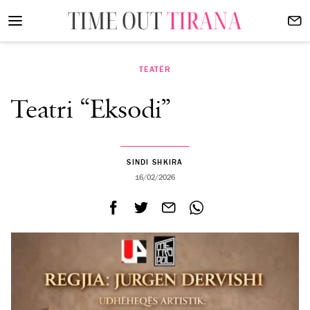
TEATËR
Teatri “Eksodi”
SINDI SHKIRA
16/02/2026