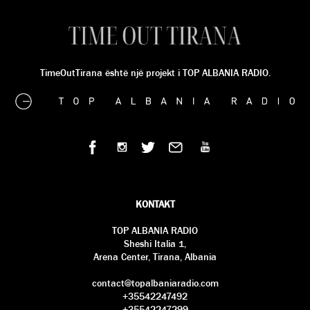
TimeOutTirana është një projekt i TOP ALBANIA RADIO.
KONTAKT
TOP ALBANIA RADIO
Sheshi Italia 1,
Arena Center, Tirana, Albania
contact@topalbaniaradio.com
+35542247492
+35542247299