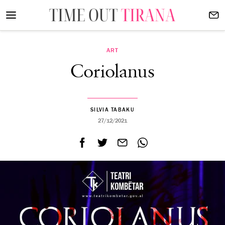
ART
Coriolanus
SILVIA TABAKU
27/12/2021