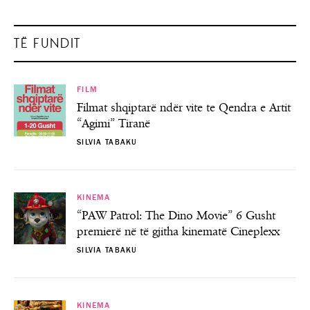
TË FUNDIT
FILM
Filmat shqiptarë ndër vite te Qendra e Artit
“Agimi” Tiranë
SILVIA TABAKU
KINEMA
“PAW Patrol: The Dino Movie” 6 Gusht
premierë në të gjitha kinematë Cineplexx
SILVIA TABAKU
KINEMA