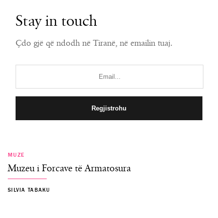
Stay in touch
Çdo gjë që ndodh në Tiranë, në emailin tuaj.
MUZE
Muzeu i Forcave të Armatosura
SILVIA TABAKU