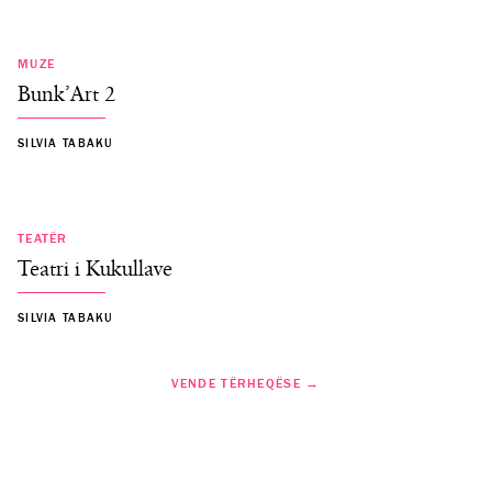
MUZE
Bunk’Art 2
SILVIA TABAKU
TEATËR
Teatri i Kukullave
SILVIA TABAKU
VENDE TËRHEQËSE →