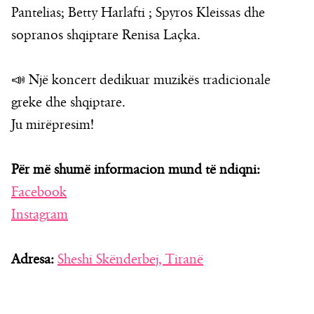
Pantelias; Betty Harlafti ; Spyros Kleissas dhe
sopranos shqiptare Renisa Laçka.
📣 Një koncert dedikuar muzikës tradicionale
greke dhe shqiptare.
Ju mirëpresim!
Për më shumë informacion mund të ndiqni:
Facebook
Instagram
Adresa:
Sheshi Skënderbej, Tiranë