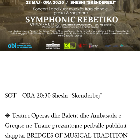
SOT – ORA 20:30 Sheshi “Skënderbej”
✳️ Teatri i Operas dhe Baletit dhe Ambasada e
Greqisë në Tiranë prezantojnë përballë publikut
shqiptar BRIDGES OF MUSICAL TRADITION