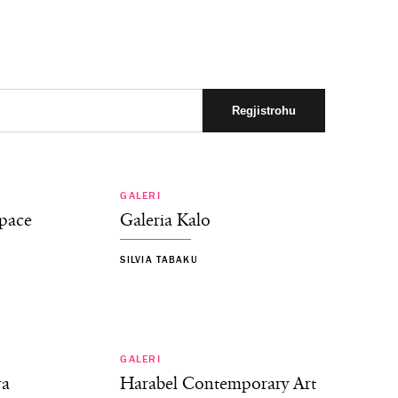
GALERI
pace
Galeria Kalo
SILVIA TABAKU
GALERI
ra
Harabel Contemporary Art