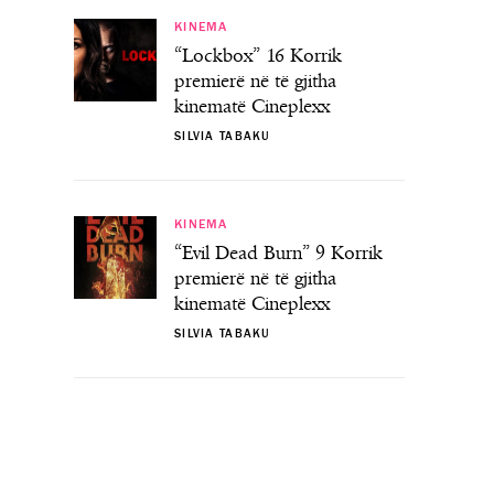
KINEMA
“Lockbox” 16 Korrik
premierë në të gjitha
kinematë Cineplexx
SILVIA TABAKU
KINEMA
“Evil Dead Burn” 9 Korrik
premierë në të gjitha
kinematë Cineplexx
SILVIA TABAKU