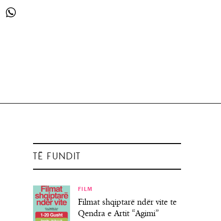
TË FUNDIT
FILM
Filmat shqiptarë ndër vite te
Qendra e Artit “Agimi”