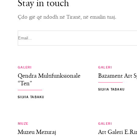
Stay in touch
Çdo gjë që ndodh në Tiranë, në emailin tuaj.
GALERI
GALERI
Qendra Multifunksionale
Bazament Art S
“Ten”
SILVIA TABAKU
SILVIA TABAKU
MUZE
GALERI
Muzeu Mezuraj
Art Galeri E.Ri