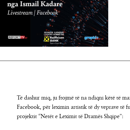
Të dashur miq, ju ftojmë të na ndiqni këtë të ma
Facebook, për leximin artistik të dy veprave të fu
projektit “Netët e Leximit të Dramës Shqipe”: