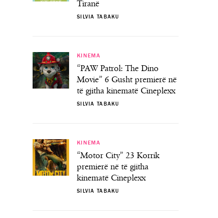
Tiranë
SILVIA TABAKU
KINEMA
“PAW Patrol: The Dino
Movie” 6 Gusht premierë në
të gjitha kinematë Cineplexx
SILVIA TABAKU
KINEMA
“Motor City” 23 Korrik
premierë në të gjitha
kinematë Cineplexx
SILVIA TABAKU