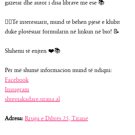
gazetar dhe autor i disa librave me ese 📚
👉🏼Të interesuarit, mund të bëhen pjesë e klubit
duke plotësuar formularin në linkun në bio! 📝
Shihemi të enjten ❤️📚
Për më shumë informacion mund të ndiqni:
Facebook
Instagram
shtepiakadare.tirana.al
Adresa:
Rruga e Dibrës 25, Tiranë