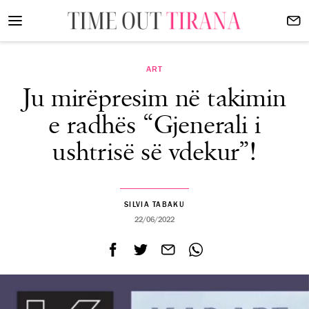
ART
Ju mirëpresim në takimin
e radhës “Gjenerali i
ushtrisë së vdekur”!
SILVIA TABAKU
22/06/2022