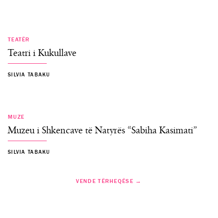
TEATËR
Teatri i Kukullave
SILVIA TABAKU
MUZE
Muzeu i Shkencave të Natyrës “Sabiha Kasimati”
SILVIA TABAKU
VENDE TËRHEQËSE →