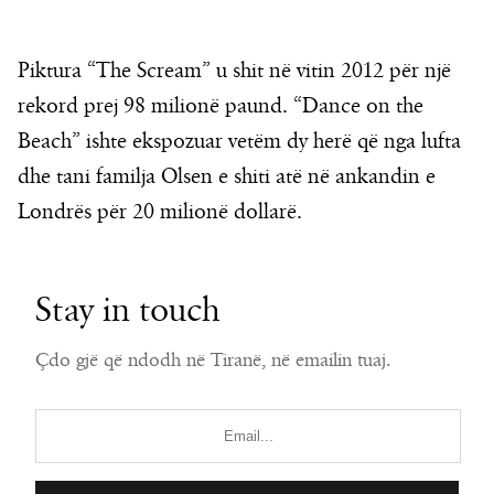
Piktura “The Scream” u shit në vitin 2012 për një
rekord prej 98 milionë paund. “Dance on the
Beach” ishte ekspozuar vetëm dy herë që nga lufta
dhe tani familja Olsen e shiti atë në ankandin e
Londrës për 20 milionë dollarë.
Stay in touch
Çdo gjë që ndodh në Tiranë, në emailin tuaj.