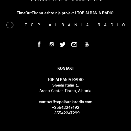
TimeOutTirana është një projekt i TOP ALBANIA RADIO.
KONTAKT
TOP ALBANIA RADIO
Sheshi Italia 1,
Arena Center, Tirana, Albania
contact@topalbaniaradio.com
+35542247492
+35542247299