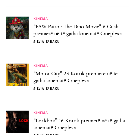
KINEMA
“PAW Patrol: The Dino Movie” 6 Gusht
premierë në të gjitha kinematë Cineplexx
SILVIA TABAKU
KINEMA
“Motor City” 23 Korrik premierë në të
gjitha kinematë Cineplexx
SILVIA TABAKU
KINEMA
“Lockbox” 16 Korrik premierë në të gjitha
kinematë Cineplexx