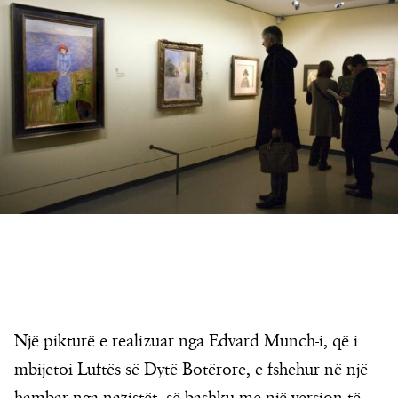
Një pikturë e realizuar nga Edvard Munch-i, që i
mbijetoi Luftës së Dytë Botërore, e fshehur në një