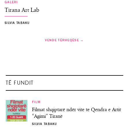
GALERI
Tirana Art Lab
SILVIA TABAKU
VENDE TËRHEQËSE →
TË FUNDIT
FILM
Filmat shqiptarë ndër vite te Qendra e Artit
“Agimi” Tiranë
SILVIA TABAKU