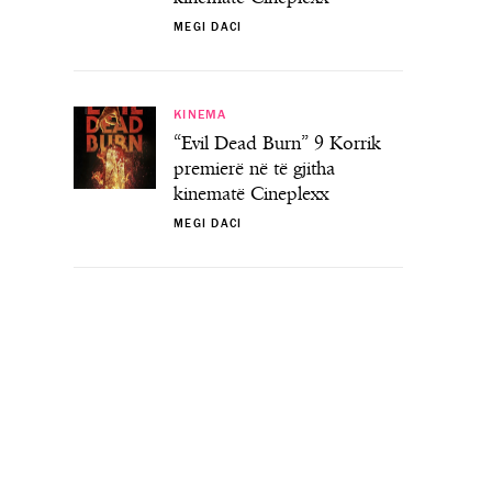
MEGI DACI
KINEMA
“Evil Dead Burn” 9 Korrik
premierë në të gjitha
kinematë Cineplexx
MEGI DACI