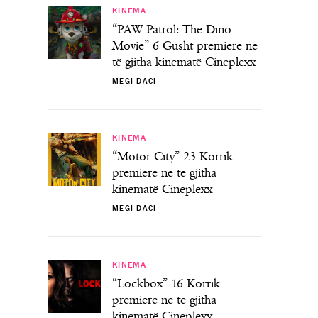
KINEMA
“PAW Patrol: The Dino
Movie” 6 Gusht premierë në
të gjitha kinematë Cineplexx
MEGI DACI
KINEMA
“Motor City” 23 Korrik
premierë në të gjitha
kinematë Cineplexx
MEGI DACI
KINEMA
“Lockbox” 16 Korrik
premierë në të gjitha
kinematë Cineplexx