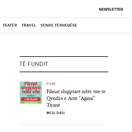
NEWSLETTER
TEATËR
TRAVEL
VENDE TËRHEQËSE
TË FUNDIT
FILM
Filmat shqiptarë ndër vite te
Qendra e Artit “Agimi”
Tiranë
MEGI DACI