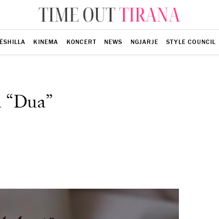
ËSHILLA
KINEMA
KONCERT
NEWS
NGJARJE
STYLE COUNCIL
a “Dua”