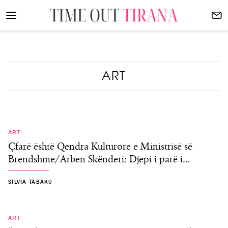
ART
ART
Çfarë është Qendra Kulturore e Ministrisë së
Brendshme/Arben Skënderi: Djepi i parë i…
SILVIA TABAKU
ART