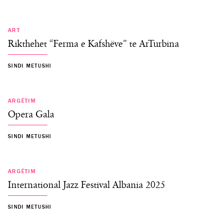
E SHKUAR
ART
Rikthehet “Ferma e Kafshëve” te ArTurbina
SINDI METUSHI
E SHKUAR
ARGËTIM
Opera Gala
SINDI METUSHI
E SHKUAR
ARGËTIM
International Jazz Festival Albania 2025
SINDI METUSHI