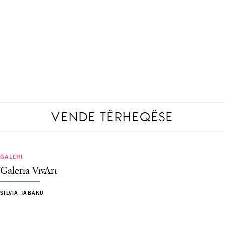
VENDE TËRHEQËSE
GALERI
Galeria VivArt
SILVIA TABAKU