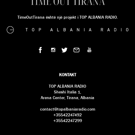
TimeOutTirana është një projekt i TOP ALBANIA RADIO.
KONTAKT
TOP ALBANIA RADIO
Sheshi Italia 1,
Arena Center, Tirana, Albania
contact@topalbaniaradio.com
+35542247492
+35542247299