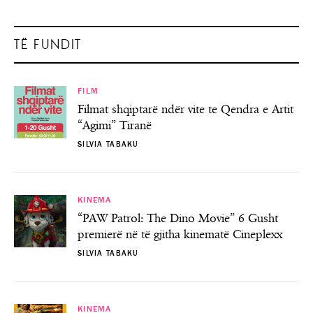
TË FUNDIT
FILM
Filmat shqiptarë ndër vite te Qendra e Artit
“Agimi” Tiranë
SILVIA TABAKU
KINEMA
“PAW Patrol: The Dino Movie” 6 Gusht
premierë në të gjitha kinematë Cineplexx
SILVIA TABAKU
KINEMA