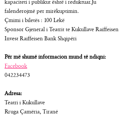
kapaciteti i publikut është i reduktuar.Ju
falenderojmë per mirëkuptimin.
Çmimi i biletës : 100 Lekë
Sponsor Gjeneral i Teatrit te Kukullave Raiffeisen
Invest Raiffeisen Bank Shqipëri
Për më shumë informacion mund të ndiqni:
Facebook
042234473
Adresa:
Teatri i Kukullave
Rruga Çamëria, Tiranë