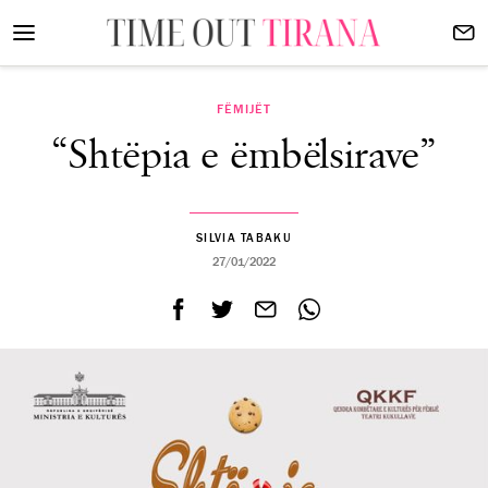
FËMIJËT
“Shtëpia e ëmbëlsirave”
SILVIA TABAKU
27/01/2022