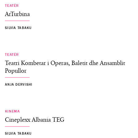
TEATËR
ArTurbina
SILVIA TABAKU
TEATËR
Teatri Kombetar i Operas, Baletit dhe Ansamblit
Popullor
ANJA DERVISHI
KINEMA
Cineplexx Albania TEG
SILVIA TABAKU