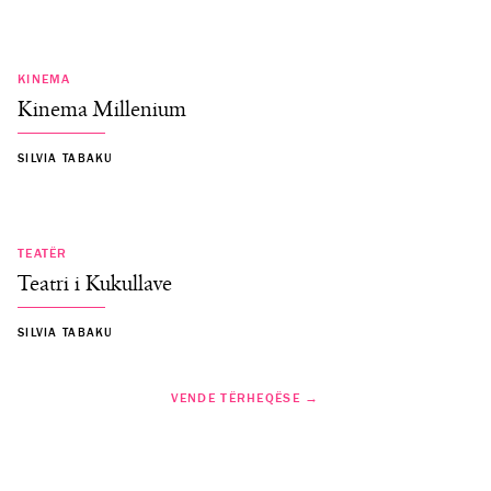
KINEMA
Kinema Millenium
SILVIA TABAKU
TEATËR
Teatri i Kukullave
SILVIA TABAKU
VENDE TËRHEQËSE →