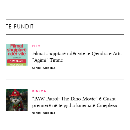
TË FUNDIT
FILM
Filmat shqiptarë ndër vite te Qendra e Artit
“Agimi” Tiranë
SINDI SHKIRA
KINEMA
“PAW Patrol: The Dino Movie” 6 Gusht
premierë në të gjitha kinematë Cineplexx
SINDI SHKIRA