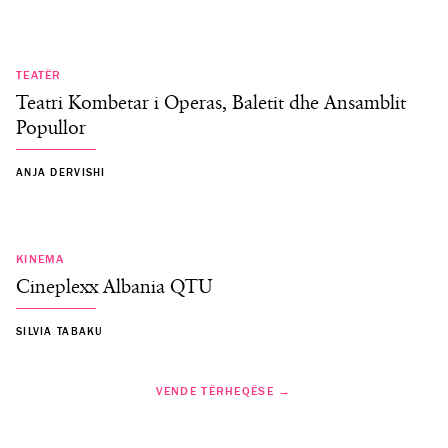
TEATËR
Teatri Kombetar i Operas, Baletit dhe Ansamblit
Popullor
ANJA DERVISHI
KINEMA
Cineplexx Albania QTU
SILVIA TABAKU
VENDE TËRHEQËSE →