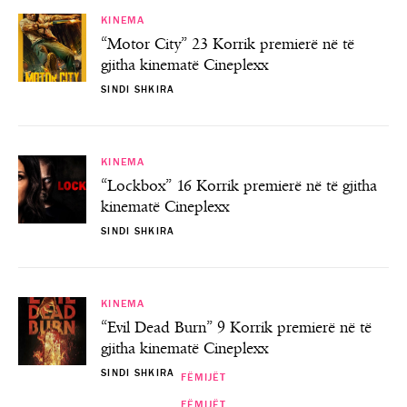
KINEMA
“Motor City” 23 Korrik premierë në të
gjitha kinematë Cineplexx
SINDI SHKIRA
KINEMA
“Lockbox” 16 Korrik premierë në të gjitha
kinematë Cineplexx
SINDI SHKIRA
KINEMA
“Evil Dead Burn” 9 Korrik premierë në të
gjitha kinematë Cineplexx
SINDI SHKIRA
FËMIJËT
FËMIJËT
FËMIJËT
FËMIJËT