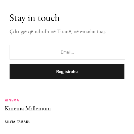
Stay in touch
Çdo gjë që ndodh në Tiranë, në emailin tuaj.
KINEMA
Kinema Millenium
SILVIA TABAKU