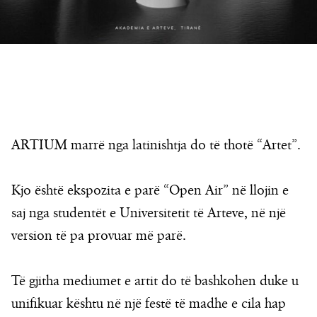
ARTIUM marrë nga latinishtja do të thotë “Artet”.
Kjo është ekspozita e parë “Open Air” në llojin e
saj nga studentët e Universitetit të Arteve, në një
version të pa provuar më parë.
Të gjitha mediumet e artit do të bashkohen duke u
unifikuar kështu në një festë të madhe e cila hap