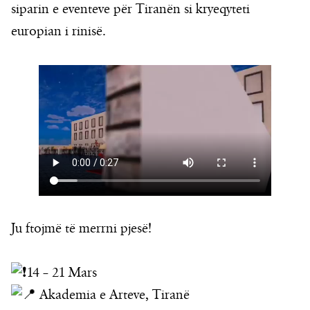
siparin e eventeve për Tiranën si kryeqyteti
europian i rinisë.
Ju ftojmë të merrni pjesë!
14 – 21 Mars
Akademia e Arteve, Tiranë