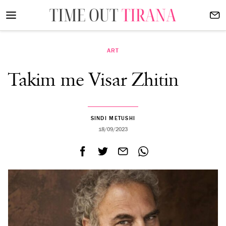
ART
Takim me Visar Zhitin
SINDI METUSHI
18/09/2023