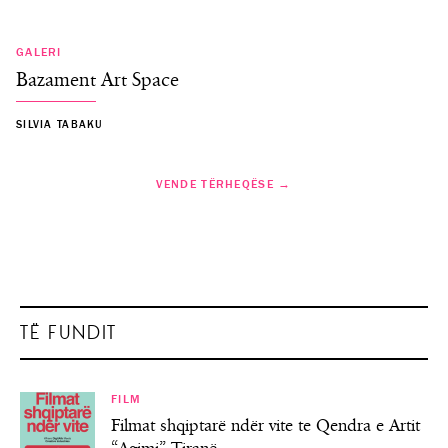
GALERI
Bazament Art Space
SILVIA TABAKU
VENDE TËRHEQËSE →
TË FUNDIT
FILM
Filmat shqiptarë ndër vite te Qendra e Artit