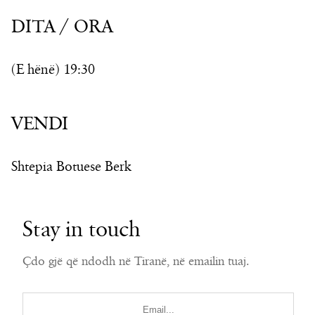
DITA / ORA
(E hënë) 19:30
VENDI
Shtepia Botuese Berk
Stay in touch
Çdo gjë që ndodh në Tiranë, në emailin tuaj.