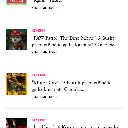
“Agimi” Tiranë
SINDI METUSHI
KINEMA
“PAW Patrol: The Dino Movie” 6 Gusht
premierë në të gjitha kinematë Cineplexx
SINDI METUSHI
KINEMA
“Motor City” 23 Korrik premierë në të
gjitha kinematë Cineplexx
SINDI METUSHI
KINEMA
“Lockbox” 16 Korrik premierë në të gjitha