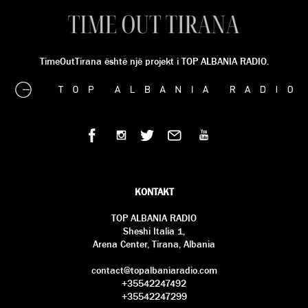
TimeOutTirana është një projekt i TOP ALBANIA RADIO.
KONTAKT
TOP ALBANIA RADIO
Sheshi Italia 1,
Arena Center, Tirana, Albania
contact@topalbaniaradio.com
+35542247492
+35542247299