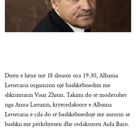
Ditën e hënë më 18 shtator ora 19.30, Albania
Letteraria organizon një bashkëbisedim me
shkrimtarin Visar Zhitin. Takimi do të moderohet
nga Anna Lattanzi, kryeredaktore e Albania
Letteraria e cila do të bashkëbisedojë me autorin së
bashku me përkthyesen dhe redaktoren Aida Baro.