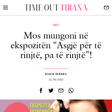
ART
Mos mungoni në
ekspozitën “Asgjë për të
rinjtë, pa të rinjtë”!
SILVIA TABAKU
21/06/2022