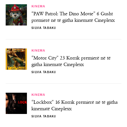
KINEMA
“PAW Patrol: The Dino Movie” 6 Gusht
premierë në të gjitha kinematë Cineplexx
SILVIA TABAKU
KINEMA
“Motor City” 23 Korrik premierë në të
gjitha kinematë Cineplexx
SILVIA TABAKU
KINEMA
“Lockbox” 16 Korrik premierë në të gjitha
kinematë Cineplexx
SILVIA TABAKU