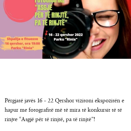
Përgjatë javës 16 – 22 Qershor vizitoni ekspozitën e
hapur me fotografitë më të mira të konkursit të të
rinjve “Asgjë për të rinjtë, pa të rinjtë”!