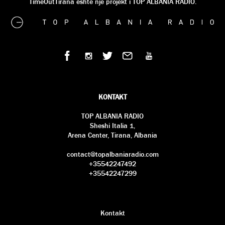
TimeOutTirana është një projekt i TOP ALBANIA RADIO.
KONTAKT
TOP ALBANIA RADIO
Sheshi Italia 1,
Arena Center, Tirana, Albania
contact@topalbaniaradio.com
+35542247492
+35542247299
Kontakt