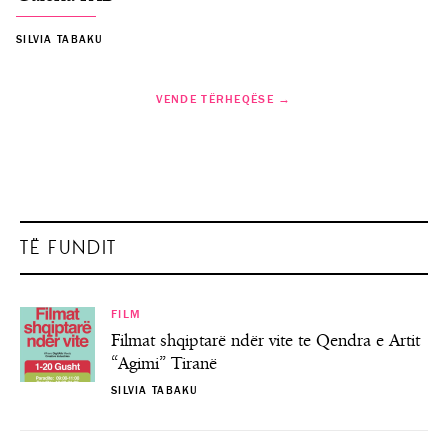
SILVIA TABAKU
VENDE TËRHEQËSE →
TË FUNDIT
FILM
Filmat shqiptarë ndër vite te Qendra e Artit
“Agimi” Tiranë
SILVIA TABAKU