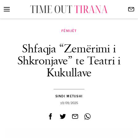
FËMIJËT
Shfaqja “Zemërimi i
Shkronjave” te Teatri i
Kukullave
SINDI METUSHI
19/09/2025