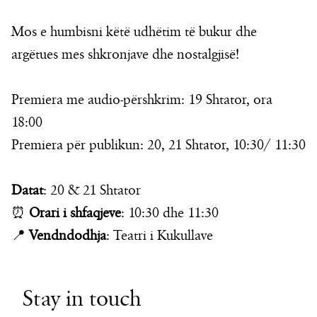
Mos e humbisni këtë udhëtim të bukur dhe
argëtues mes shkronjave dhe nostalgjisë!
Premiera me audio-përshkrim: 19 Shtator, ora
18:00
Premiera për publikun: 20, 21 Shtator, 10:30/ 11:30
Datat
: 20 & 21 Shtator
⏰
Orari i shfaqjeve
: 10:30 dhe 11:30
📍
Vendndodhja
: Teatri i Kukullave
Stay in touch