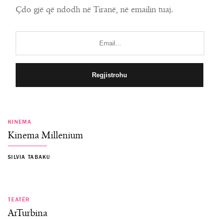
Çdo gjë që ndodh në Tiranë, në emailin tuaj.
KINEMA
Kinema Millenium
SILVIA TABAKU
TEATËR
ArTurbina